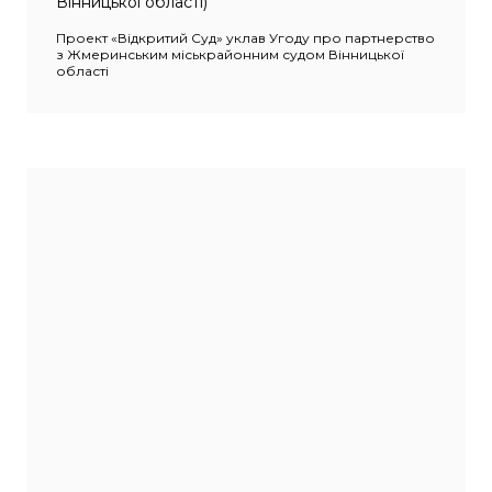
Вінницької області)
Проект «Відкритий Суд» уклав Угоду про партнерство
з Жмеринським міськрайонним судом Вінницької
області