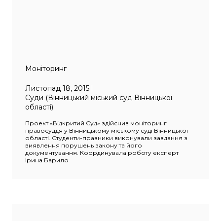
Моніторинг
Листопад 18, 2015
Суди (Вінницький міський суд Вінницької
області)
Проект «Відкритий Суд» здійснив моніторинг
правосуддя у Вінницькому міському суді Вінницької
області. Студенти-правники виконували завдання з
виявлення порушень закону та його
документування. Координувала роботу експерт
Ірина Барило