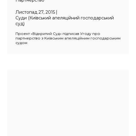
Партнерство
Листопад 27, 2015
Суди (Київський апеляційний господарський
суд)
Проект «Відкритий Суд» підписав Угоду про
партнерство з Київським апеляційним господарським
судом