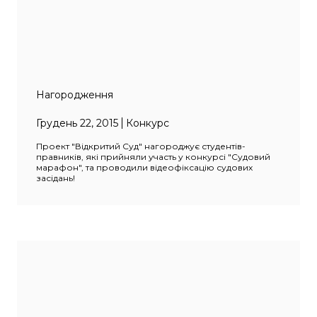
Нагородження
Грудень 22, 2015
Конкурс
Проект "Відкритий Суд" нагороджує студентів-
правників, які прийняли участь у конкурсі "Судовий
марафон", та проводили відеофіксацію судових
засідань!