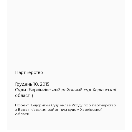
Партнерство
Грудень 10, 2015
Суди (Барвінківський районний суд Харківської
області )
Проект "Відкритий Суд" уклав Угоду про партнерство
з Барвінківським районним судом Харківської
області