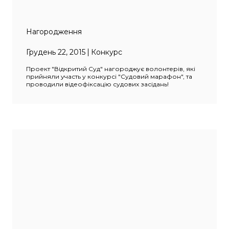
Нагородження
Грудень 22, 2015
Конкурс
Проект "Відкритий Суд" нагороджує волонтерів, які
прийняли участь у конкурсі "Судовий марафон", та
проводили відеофіксацію судових засідань!