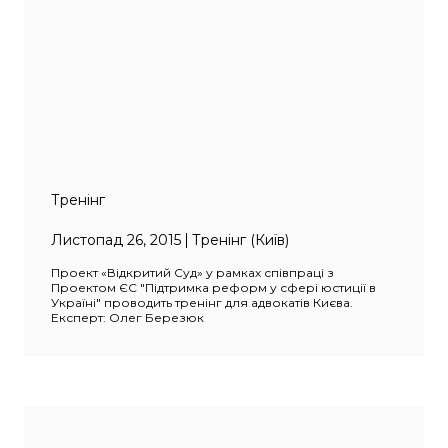
Тренінг
Листопад 26, 2015
Тренінг (Київ)
Проект «Відкритий Суд» у рамках співпраці з
Проектом ЄС "Підтримка реформ у сфері юстиції в
Україні" проводить тренінг для адвокатів Києва.
Експерт: Олег Березюк