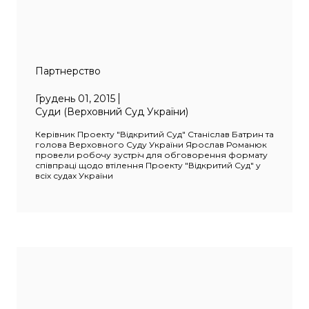
Партнерство
Грудень 01, 2015
Суди (Верховний Суд України)
Керівник Проекту "Відкритий Суд" Станіслав Батрин та
голова Верховного Суду України Ярослав Романюк
провели робочу зустріч для обговорення формату
співпраці щодо втілення Проекту "Відкритий Суд" у
всіх судах України