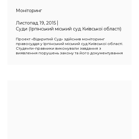
Моніторинг
Листопад 19, 2015
Суди (Ірпінський міський суд Київської області)
Проект «Відкритий Суд» здійснив моніторинг
правосуддя у Ірпінський міський суд Київської області.
Студенти-правники виконували завдання з
виявлення порушень закону та його документування