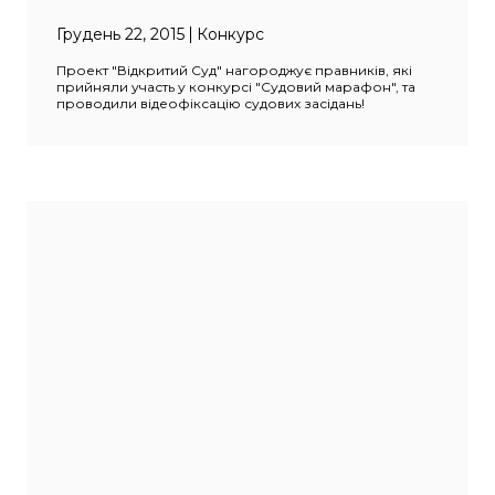
Грудень 22, 2015
Конкурс
Проект "Відкритий Суд" нагороджує правників, які
прийняли участь у конкурсі "Судовий марафон", та
проводили відеофіксацію судових засідань!