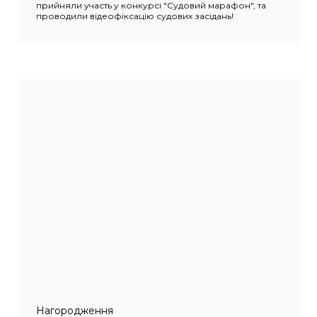
прийняли участь у конкурсі "Судовий марафон", та
проводили відеофіксацію судових засідань!
Нагородження