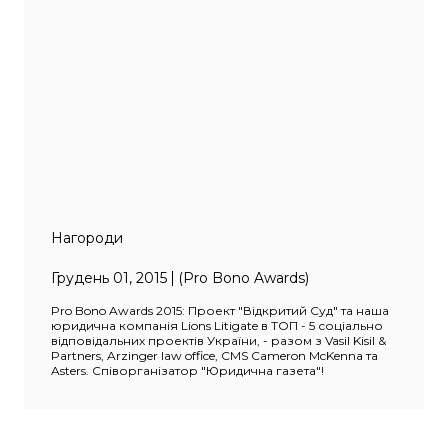
Нагороди
Грудень 01, 2015
(Pro Bono Awards)
Pro Bono Awards 2015: Проект "Відкритий Суд" та наша
юридична компанія Lions Litigate в ТОП - 5 соціально
відповідальних проектів України, - разом з Vasil Kisil &
Partners, Arzinger law office, CMS Cameron McKenna та
Asters. Співорганізатор "Юридична газета"!