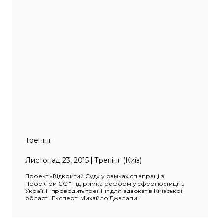
Тренінг
Листопад 23, 2015
Тренінг (Київ)
Проект «Відкритий Суд» у рамках співпраці з
Проектом ЄС "Підтримка реформ у сфері юстиції в
Україні" проводить тренінг для адвокатів Київської
області. Експерт: Михайло Джалапин