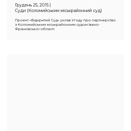
Грудень 25, 2015
Суди (Коломийським міськрайонний суд)
Проект «Відкритий Суд» уклав Угоду про партнерство
з Коломийським міськрайонним судом Івано-
Франківської області