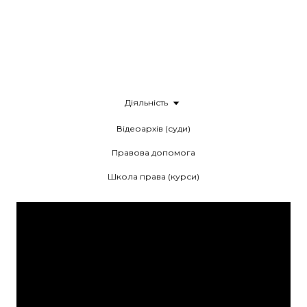
Діяльність
Відеоархів (суди)
Правова допомога
Школа права (курси)