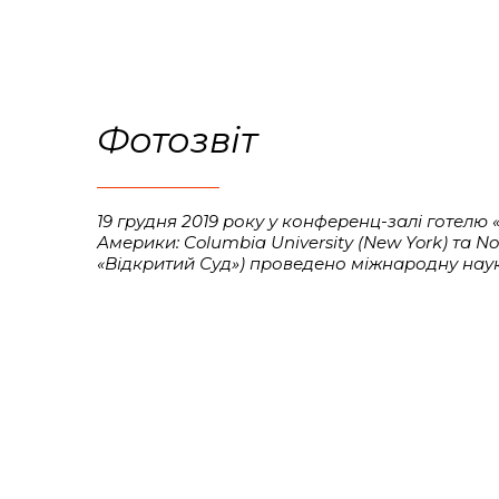
Фотозвіт
19 грудня 2019 року у конференц-залі готелю
Америки: Columbia University (New York) та N
«Відкритий Суд») проведено міжнародну наук