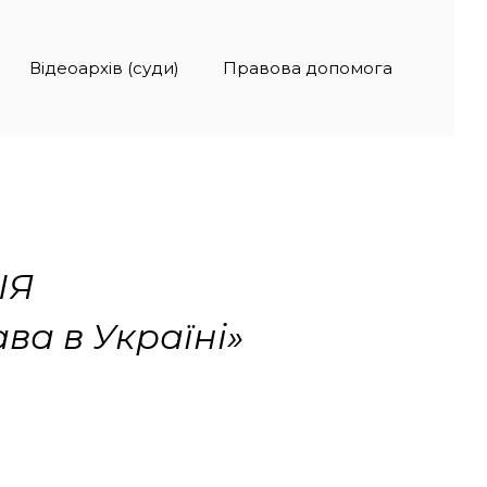
Відеоархів (суди)
Правова допомога
ІЯ
ва в Україні»