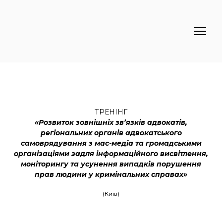
ТРЕНІНГ
«Розвиток зовнішніх зв’язків адвокатів,
регіональних органів адвокатського
самоврядування з мас-медіа та громадськими
організаціями задля інформаційного висвітлення,
моніторингу та усунення випадків порушення
прав людини у кримінальних справах»
(Київ)