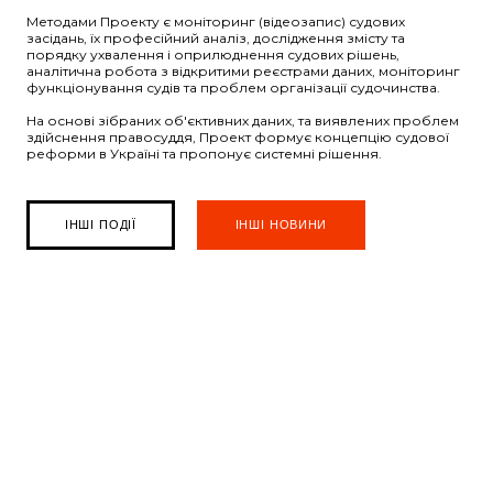
Методами Проекту є моніторинг (відеозапис) судових
засідань, їх професійний аналіз, дослідження змісту та
порядку ухвалення і оприлюднення судових рішень,
аналітична робота з відкритими реєстрами даних, моніторинг
функціонування судів та проблем організації судочинства.
На основі зібраних об'єктивних даних, та виявлених проблем
здійснення правосуддя, Проект формує концепцію судової
реформи в Україні та пропонує системні рішення.
ІНШІ ПОДІЇ
ІНШІ НОВИНИ