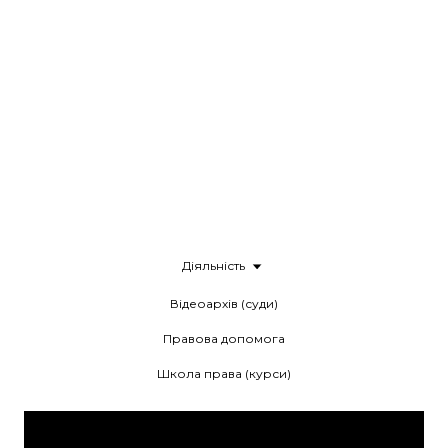
Діяльність
Відеоархів (суди)
Правова допомога
Школа права (курси)