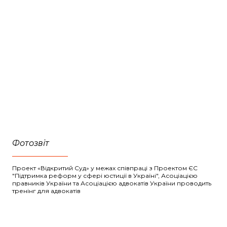
Фотозвіт
Проект «Відкритий Суд» у межах співпраці з Проектом ЄС
"Підтримка реформ у сфері юстиції в Україні", Асоціацією
правників України та Асоціацією адвокатів України проводить
тренінг для адвокатів