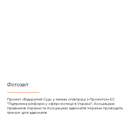
Фотозвіт
Проект «Відкритий Суд» у межах співпраці з Проектом ЄС
"Підтримка реформ у сфері юстиції в Україні", Асоціацією
правників України та Асоціацією адвокатів України проводить
тренінг для адвокатів