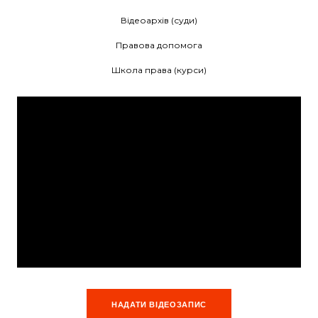
Відеоархів (суди)
Правова допомога
Школа права (курси)
НАДАТИ ВІДЕОЗАПИС