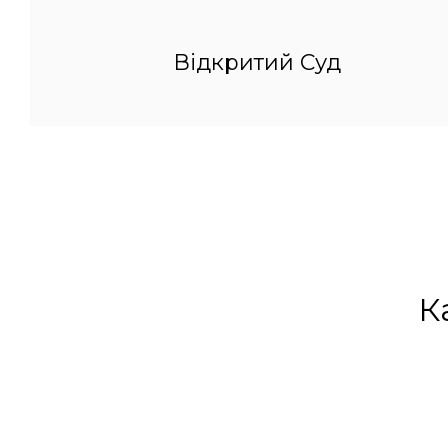
Відкритий Суд
К