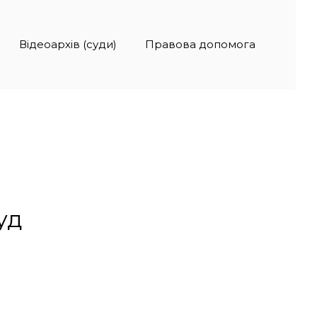
Відеоархів (суди)
Правова допомога
уд