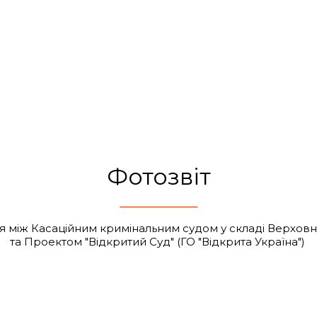
Фотозвіт
я між Касаційним кримінальним судом у складі Верхов
та Проектом "Відкритий Суд" (ГО "Відкрита Україна")