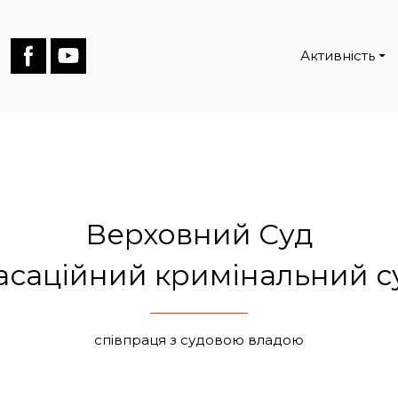
Активність
Верховний Суд
асаційний кримінальний с
співпраця з судовою владою