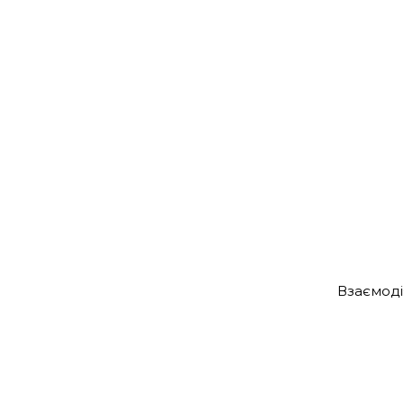
Взаємоді