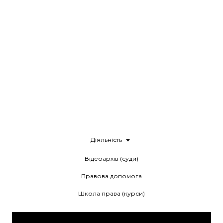
Діяльність
Відеоархів (суди)
Правова допомога
Школа права (курси)