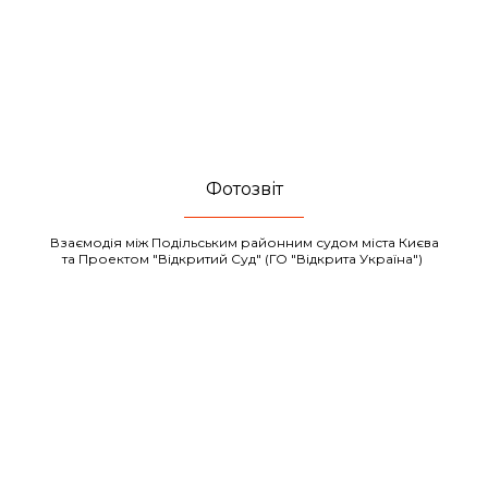
Фотозвіт
Взаємодія між Подільським районним судом міста Києва
та Проектом "Відкритий Суд" (ГО "Відкрита Україна")