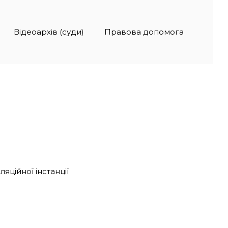
Відеоархів (суди)
Правова допомога
ційної інстанції