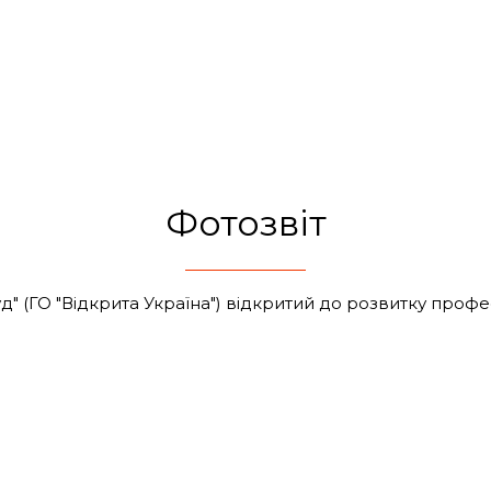
Фотозвіт
д" (ГО "Відкрита Україна") відкритий до розвитку проф