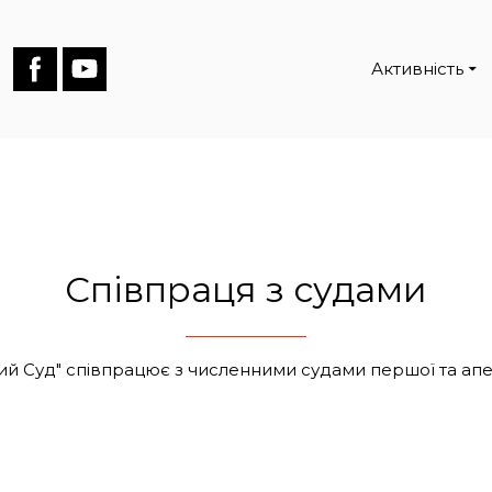
Активність
Співпраця з судами
ий Суд" співпрацює з численними судами першої та апеля